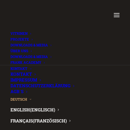
VITRINEN
PROJEKTE
DOWNLOADS & MEDIA
ÜBER UNS
DOWNLOADS & MEDIA
FRANK ACADEMY
.
KONTAKT
KONTAKT
IMPRESSUM
DATENSCHUTZERKLÄRUNG
AGB´S
DEUTSCH
ENGLISH
(
ENGLISCH
)
FRANÇAIS
(
FRANZÖSISCH
)