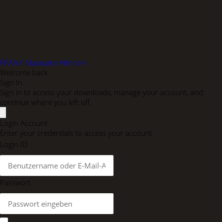
FRANK Museums Vitrinen
Welcome back
Sign In
Sign in to access your downloads, manage your account, and
continue where you left off.
Login Account
Enter your credentials to access your account
Login ID
Passwort