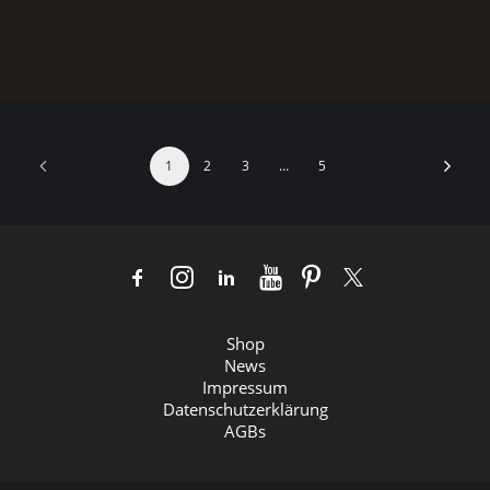
Australien
1
2
3
…
5
Shop
News
Impressum
Datenschutzerklärung
AGBs