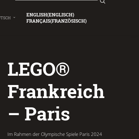
ENGLISH
(
ENGLISCH
)
UTSCH
FRANÇAIS
(
FRANZÖSISCH
)
LEGO®
Frankreich
– Paris
Im Rahmen der Olympische Spiele Paris 2024