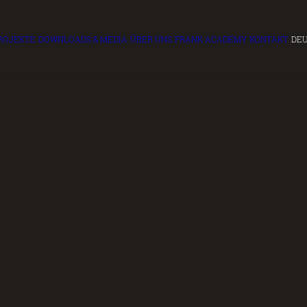
ROJEKTE
DOWNLOADS & MEDIA
ÜBER UNS
FRANK ACADEMY
KONTAKT
DE