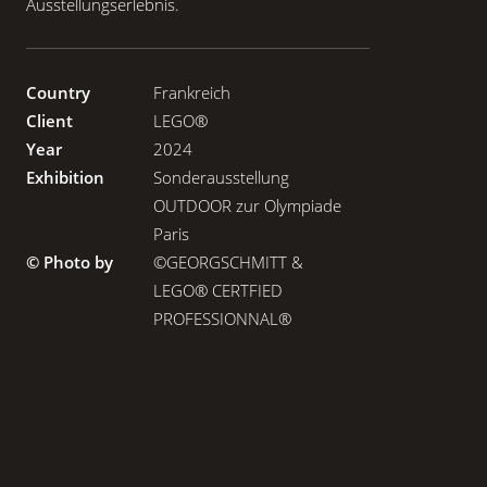
Ausstellungserlebnis.
Country
Frankreich
Client
LEGO®
Year
2024
Exhibition
Sonderausstellung
OUTDOOR zur Olympiade
Paris
© Photo by
©GEORGSCHMITT &
LEGO® CERTFIED
PROFESSIONNAL®