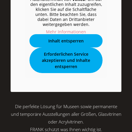
den eigentlichen Inhalt zuzugreifen,
klicken Sie auf die Schaltfläche
unten. Bitte beachten Sie, dass
dabei Daten an Drittanbieter
weitergegeben werden.
Mehr Informationen
Inhalt entsperren
Erforderlichen Service
akzeptieren und Inhalte
entsperren
Die perfekte Lösung für Museen sowie permanente
und temporäre Ausstellungen aller Größen, Glasvitrinen
oder Acrylvitrinen.
FRANK schützt was Ihnen wichtig ist.