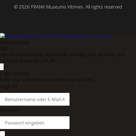
© 2026 FRANK Museums Vitrinen.
All rights reserved
FRANK Museums Vitrinen
Welcome back
Sign In
Sign in to access your downloads, manage your account, and
continue where you left off.
Login Account
Enter your credentials to access your account
Login ID
Passwort