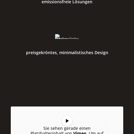
emissionsfreie Lösungen
preisgekröntes, minimalistisches Design
Sie sehen gerade einen
Platzhalterinhalt von
Vimeo
. Um auf