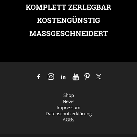
KOMPLETT ZERLEGBAR
KOSTENGÜNSTIG
MASSGESCHNEIDERT
Shop
News
Impressum
Datenschutzerklärung
AGBs