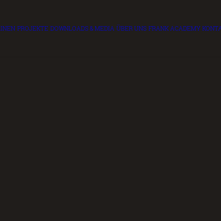
RINEN
PROJEKTE
DOWNLOADS & MEDIA
ÜBER UNS
FRANK ACADEMY
KONT