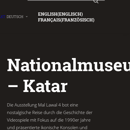
ENGLISH
(
ENGLISCH
)
AKT
DEUTSCH
FRANÇAIS
(
FRANZÖSISCH
)
Nationalmuse
– Katar
Die Ausstellung Mal Lawal 4 bot eine
nostalgische Reise durch die Geschichte der
Videospiele mit Fokus auf die 1990er Jahre
und präsentierte ikonische Konsolen und