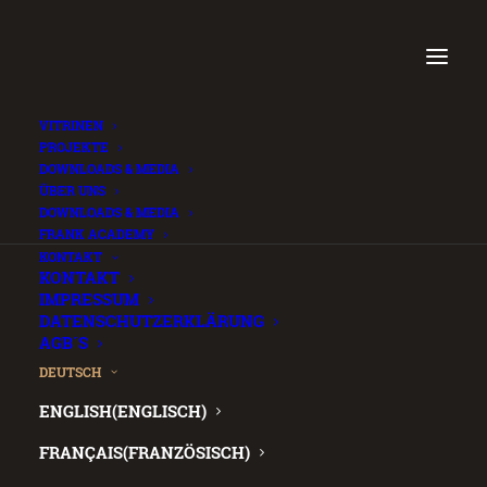
VITRINEN
PROJEKTE
DOWNLOADS & MEDIA
ÜBER UNS
DOWNLOADS & MEDIA
FRANK ACADEMY
.
KONTAKT
KONTAKT
IMPRESSUM
DATENSCHUTZERKLÄRUNG
AGB´S
DEUTSCH
ENGLISH
(
ENGLISCH
)
FRANÇAIS
(
FRANZÖSISCH
)