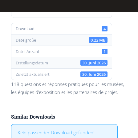
Download
4
Dateigröße
0.22 MB
Datei-Anzahl
1
Erstellungsdatum
30. Juni 2026
Zuletzt aktualisiert
30. Juni 2026
118 questions et réponses pratiques pour les musées,
les équipes d’exposition et les partenaires de projet.
Similar Downloads
Kein passender Download gefunden!