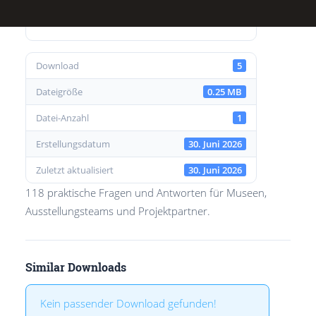
Download
5
Dateigröße
0.25 MB
Datei-Anzahl
1
Erstellungsdatum
30. Juni 2026
Zuletzt aktualisiert
30. Juni 2026
118 praktische Fragen und Antworten für Museen,
Ausstellungsteams und Projektpartner.
Similar Downloads
Kein passender Download gefunden!