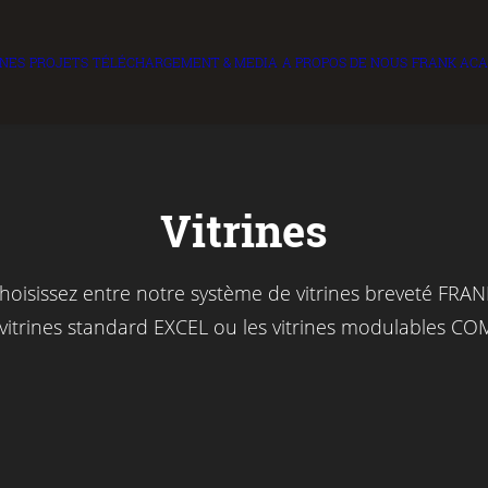
INES
PROJETS
TÉLÉCHARGEMENT & MEDIA
A PROPOS DE NOUS
FRANK AC
Vitrines
hoisissez entre notre système de vitrines breveté
FRAN
vitrines standard
EXCEL
ou les vitrines modulables
CO