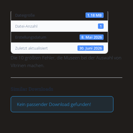
Dateigröße
1.18 MB
Datei-Anzahl
1
Erstellungsdatum
8. Mai 2026
Zuletzt aktualisiert
30. Juni 2026
Die 10 größten Fehler, die Museen bei der Auswahl von
Vitrinen machen.
Similar Downloads
Kein passender Download gefunden!