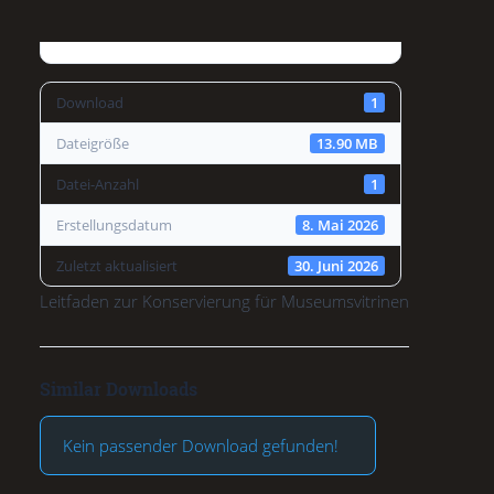
Download
1
Dateigröße
13.90 MB
Datei-Anzahl
1
Erstellungsdatum
8. Mai 2026
Zuletzt aktualisiert
30. Juni 2026
Leitfaden zur Konservierung für Museumsvitrinen
Similar Downloads
Kein passender Download gefunden!